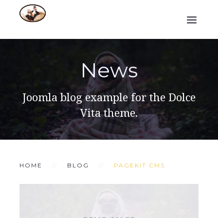
News
Joomla blog example for the Dolce
Vita theme.
HOME
BLOG
PAGEKIT CMS