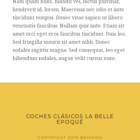
Nam quam nunc, blandit vel, luctus pulvinar,
hendrerit id, lorem. Maecenas nec odio et ante
tincidunt tempus. Donec vitae sapien ut libero
venenatis faucibus. Nullam quis ante. Etiam sit
amet orci eget eros faucibus tincidunt. Duis leo.
Sed fringilla mauris sit amet nibh. Donec
sodales sagittis magna. Sed consequat, leo eget
bibendum sodales, augue velit cursus nunc.
COCHES CLÁSICOS LA BELLE
EPOQUÉ
COPYRIGHT 2016
BEMOOD